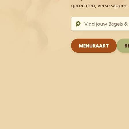
gerechten, verse sappen 
MENUKAART
B