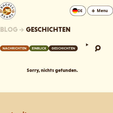
+
Menu
DE
BLOG
→
GESCHICHTEN
NACHRICHTEN
EINBLICK
GESCHICHTEN
Sorry, nichts gefunden.