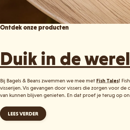
Ontdek onze producten
Duik in de werel
Bij Bagels & Beans zwemmen we mee met
Fish Tales
!
Fish
visserijen. Vis gevangen door vissers die zorgen voor d
van kunnen blijven genieten. En dat proef je terug op on
LEES VERDER