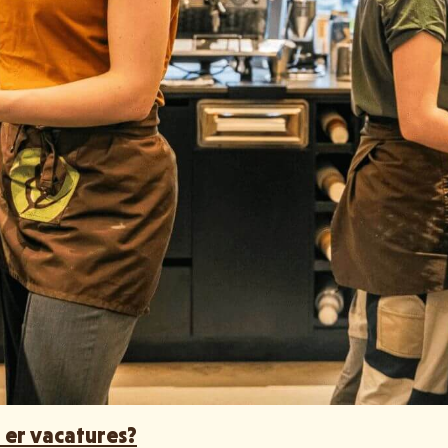
n er vacatures?