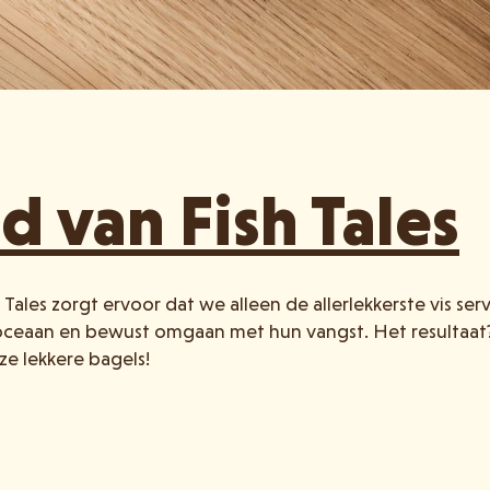
d van Fish Tales
 Tales zorgt ervoor dat we alleen de allerlekkerste vis s
e oceaan en bewust omgaan met hun vangst. Het resultaat?
ze lekkere bagels!