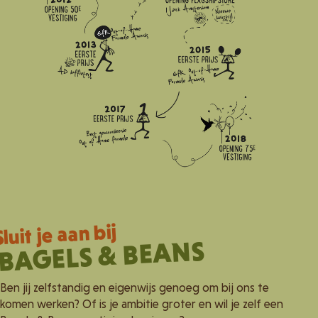
Sluit je aan bij
BAGELS & BEANS
Ben jij zelfstandig en eigenwijs genoeg om bij ons te
komen werken? Of is je ambitie groter en wil je zelf een