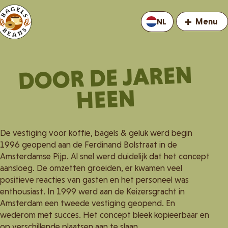
+
Menu
NL
DOOR DE JAREN
HEEN
De vestiging voor koffie, bagels & geluk werd begin
1996 geopend aan de Ferdinand Bolstraat in de
Amsterdamse Pijp. Al snel werd duidelijk dat het concept
aansloeg. De omzetten groeiden, er kwamen veel
positieve reacties van gasten en het personeel was
enthousiast. In 1999 werd aan de Keizersgracht in
Amsterdam een tweede vestiging geopend. En
wederom met succes. Het concept bleek kopieerbaar en
op verschillende plaatsen aan te slaan.