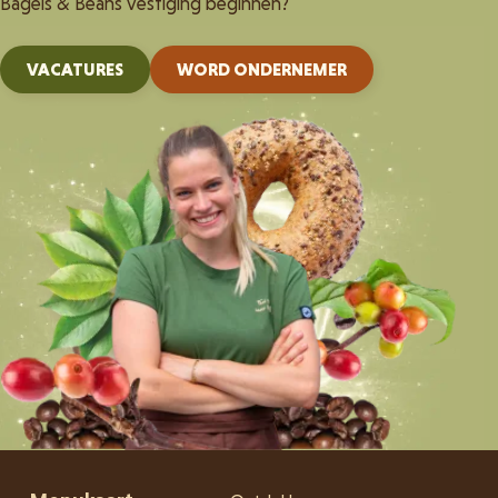
Bagels & Beans vestiging beginnen?
VACATURES
WORD ONDERNEMER