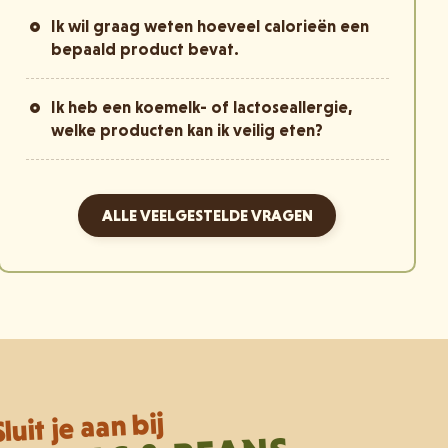
Ik wil graag weten hoeveel calorieën een
bepaald product bevat.
Ik heb een koemelk- of lactoseallergie,
welke producten kan ik veilig eten?
ALLE VEELGESTELDE VRAGEN
Sluit je aan bij