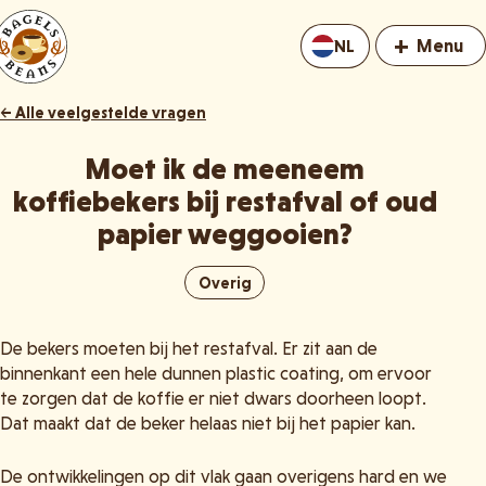
+
Menu
NL
← Alle veelgestelde vragen
Moet ik de meeneem
koffiebekers bij restafval of oud
papier weggooien?
Overig
De bekers moeten bij het restafval. Er zit aan de
binnenkant een hele dunnen plastic coating, om ervoor
te zorgen dat de koffie er niet dwars doorheen loopt.
Dat maakt dat de beker helaas niet bij het papier kan.
De ontwikkelingen op dit vlak gaan overigens hard en we