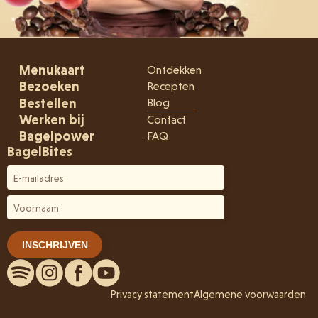
Menukaart
Ontdekken
Bezoeken
Recepten
Bestellen
Blog
Werken bij
Contact
Bagelpower
FAQ
BagelBites
Privacy statement
Algemene voorwaarden