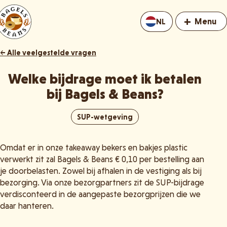
+
Menu
NL
← Alle veelgestelde vragen
Welke bijdrage moet ik betalen
bij Bagels & Beans?
SUP-wetgeving
Omdat er in onze takeaway bekers en bakjes plastic
verwerkt zit zal Bagels & Beans € 0,10 per bestelling aan
je doorbelasten. Zowel bij afhalen in de vestiging als bij
bezorging. Via onze bezorgpartners zit de SUP-bijdrage
verdisconteerd in de aangepaste bezorgprijzen die we
daar hanteren.