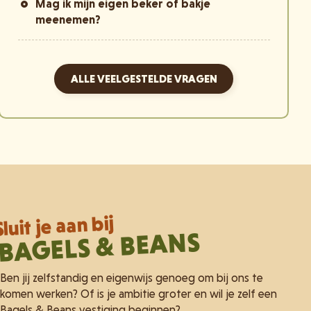
Mag ik mijn eigen beker of bakje
meenemen?
ALLE VEELGESTELDE VRAGEN
Sluit je aan bij
BAGELS & BEANS
Ben jij zelfstandig en eigenwijs genoeg om bij ons te
komen werken? Of is je ambitie groter en wil je zelf een
Bagels & Beans vestiging beginnen?