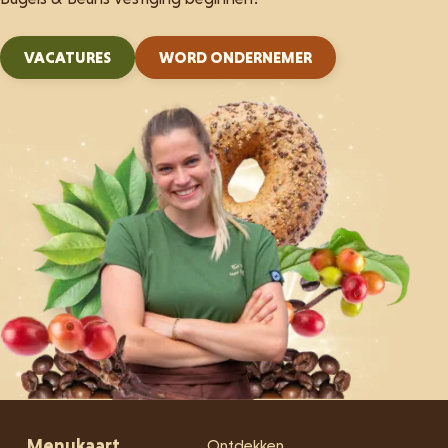
VACATURES
WORD ONDERNEMER
Menukaart
Ontdekken