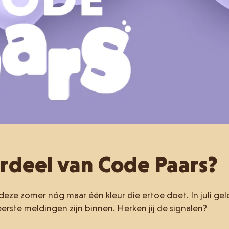
erdeel van Code Paars?
 deze zomer nóg maar één kleur die ertoe doet. In juli gel
erste meldingen zijn binnen. Herken jij de signalen?