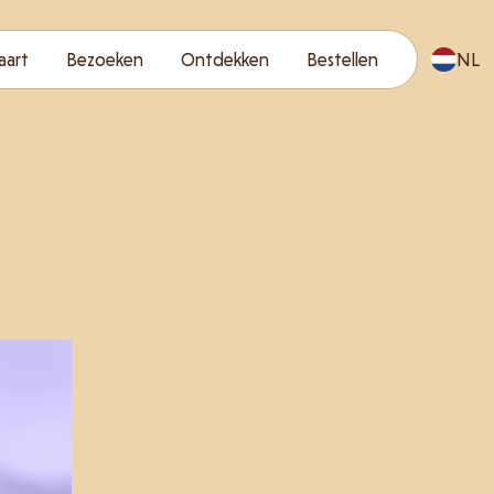
aart
Bezoeken
Ontdekken
Bestellen
NL