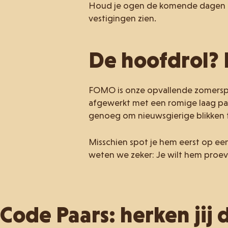
Houd je ogen de komende dagen go
vestigingen zien.
De hoofdrol
FOMO is onze opvallende zomerspec
afgewerkt met een romige laag paa
genoeg om nieuwsgierige blikken t
Misschien spot je hem eerst op een t
weten we zeker: Je wilt hem proev
Code Paars: herken jij 