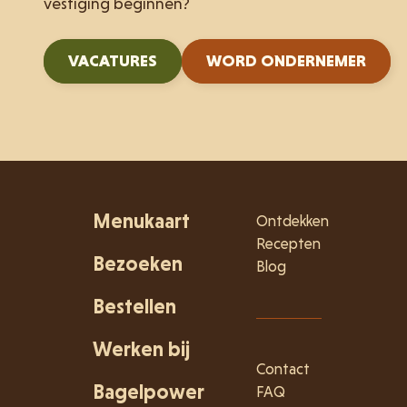
vestiging beginnen?
VACATURES
WORD ONDERNEMER
Menukaart
Ontdekken
Recepten
Bezoeken
Blog
Bestellen
Werken bij
Contact
Bagelpower
FAQ