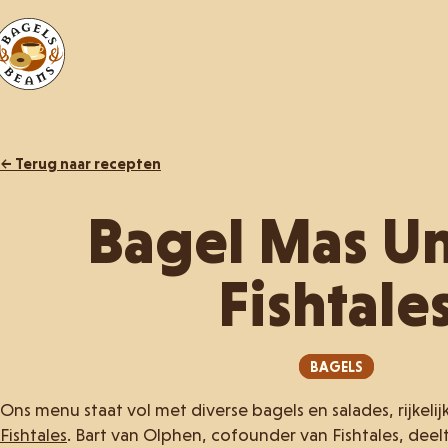
← Terug naar recepten
Bagel Mas Un
Fishtale
BAGELS
Ons menu staat vol met diverse bagels en salades, rijkelij
Fishtales
. Bart van Olphen, cofounder van Fishtales, deelt