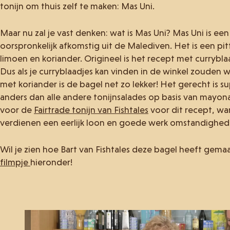
tonijn om thuis zelf te maken: Mas Uni.
Maar nu zal je vast denken: wat is Mas Uni? Mas Uni is een
oorspronkelijk afkomstig uit de Malediven. Het is een pit
limoen en koriander. Origineel is het recept met curryblaa
Dus als je curryblaadjes kan vinden in de winkel zouden w
met koriander is de bagel net zo lekker! Het gerecht is su
anders dan alle andere tonijnsalades op basis van mayona
voor de
Fairtrade tonijn van Fishtales
voor dit recept, wan
verdienen een eerlijk loon en goede werk omstandighed
Wil je zien hoe Bart van Fishtales deze bagel heeft gema
filmpje
hieronder!