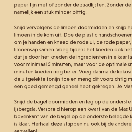
peper fijn met of zonder de zaadlijsten. Zonder de 
namelijk een stuk minder pittig!
Snijd vervolgens de limoen doormidden en knijp he
limoen in de kom uit. Doe de plastic handschoene
om je handen en kneed de rode ui, de rode peper,
limoensap samen. Voeg tijdens het kneden ook het
dat je door het kneden de ingrediënten in elkaar la
voor minimaal 5 minuten, maar voor de optimale s
minuten kneden nóg beter. Voeg daarna de kokosr
de uitgelekte tonijn toe en meng dit voorzichtig m
een goed gemengd geheel hebt gekregen. Je Mas Un
Snijd de bagel doormidden en leg op de onderste
ijsbergsla. Verspreid hierop een kwart van de Mas U
bovenkant van de bagel op de onderste belegde k
is klaar. Herhaal deze stappen nu ook bij de andere
aanvallen!