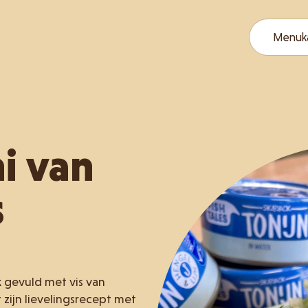
Menuk
i van
s
k gevuld met vis van
 zijn lievelingsrecept met