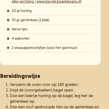
elke vestiging /
www.bestel.bagelsbeans.nl)
10 gr honing
70 gr geitenkaas (1 plak)
Verse tijm
4 walnoten
2 sinaasappelsschijfjes (voor het garnituur)
Bereidingswijze
Verwarm de oven voor op 180 graden.
Snijd de (voorgebakken) bagel open.
Doe een beetje honing op de bagel, leg hier de
geitenkaas op.
Doe een snuf gedroogde tijm op de geitenkaas en