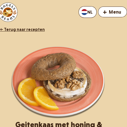
+
Menu
NL
← Terug naar recepten
Geitenkaas met honing &