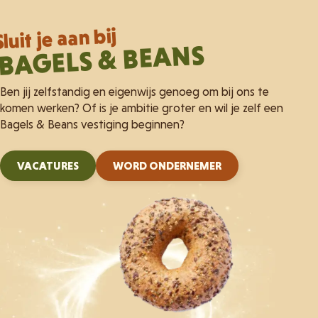
NAAR ALLE RECEPTEN
Sluit je aan bij
BAGELS & BEANS
Ben jij zelfstandig en eigenwijs genoeg om bij ons te
komen werken? Of is je ambitie groter en wil je zelf een
Bagels & Beans vestiging beginnen?
VACATURES
WORD ONDERNEMER