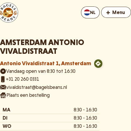
+
Menu
NL
AMSTERDAM ANTONIO
VIVALDISTRAAT
Antonio Vivaldistraat 1, Amsterdam
Vandaag open van 8:30 tot 16:30
+31 20 260 0331
vivaldistraat@bagelsbeans.nl
Plaats een bestelling
MA
8:30 - 16:30
DI
8:30 - 16:30
WO
8:30 - 16:30