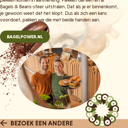
plekken komen in aanmerking. Plekken die een en al
Bagels & Beans-sfeer uitstralen. Dat als je er binnenkomt,
je gewoon weet dat het klopt. Dus als zich een kans
voordoet, pakken we die met beide handen aan.
BAGELPOWER.NL
BEZOEK EEN ANDERE