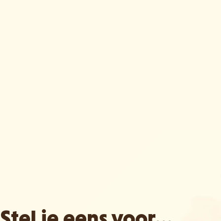
Stel je eens voor...