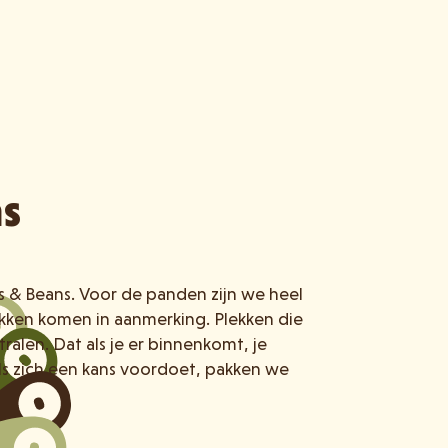
ns
ls & Beans. Voor de panden zijn we heel
lekken komen in aanmerking. Plekken die
tralen. Dat als je er binnenkomt, je
ls zich een kans voordoet, pakken we