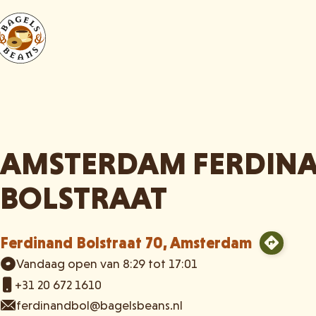
AMSTERDAM FERDIN
BOLSTRAAT
Ferdinand Bolstraat 70, Amsterdam
Vandaag open van 8:29 tot 17:01
+31 20 672 1610
ferdinandbol@bagelsbeans.nl