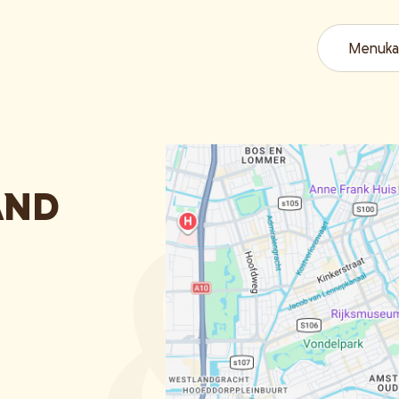
Menuka
AND