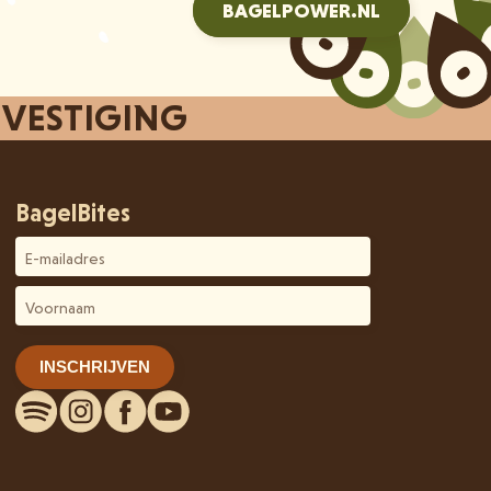
BAGELPOWER.NL
 VESTIGING
BagelBites