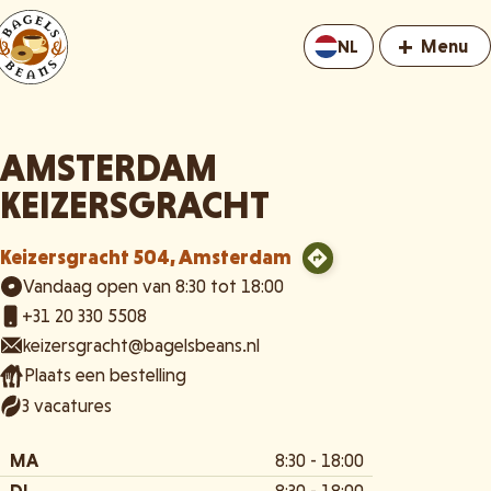
+
Menu
NL
AMSTERDAM
KEIZERSGRACHT
Keizersgracht 504, Amsterdam
Vandaag open van 8:30 tot 18:00
+31 20 330 5508
keizersgracht@bagelsbeans.nl
Plaats een bestelling
3 vacatures
MA
8:30 - 18:00