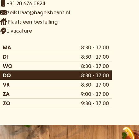
+31 20 676 0824
zeilstraat@bagelsbeans.nl
Plaats een bestelling
1 vacature
MA
8:30 - 17:00
DI
8:30 - 17:00
WO
8:30 - 17:00
DO
8:30 - 17:00
VR
8:30 - 17:00
ZA
9:00 - 17:00
ZO
9:30 - 17:00