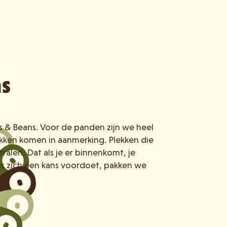
ns
ls & Beans. Voor de panden zijn we heel
lekken komen in aanmerking. Plekken die
tralen. Dat als je er binnenkomt, je
ls zich een kans voordoet, pakken we