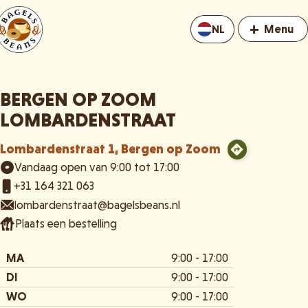
+
Menu
NL
BERGEN OP ZOOM
LOMBARDENSTRAAT
Lombardenstraat 1, Bergen op Zoom
Vandaag open van 9:00 tot 17:00
+31 164 321 063
lombardenstraat@bagelsbeans.nl
Plaats een bestelling
MA
9:00 - 17:00
DI
9:00 - 17:00
WO
9:00 - 17:00