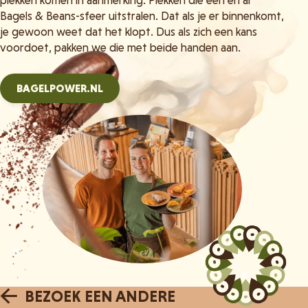
plekken komen in aanmerking. Plekken die een en al
Bagels & Beans-sfeer uitstralen. Dat als je er binnenkomt,
je gewoon weet dat het klopt. Dus als zich een kans
voordoet, pakken we die met beide handen aan.
BAGELPOWER.NL
BEZOEK EEN ANDERE