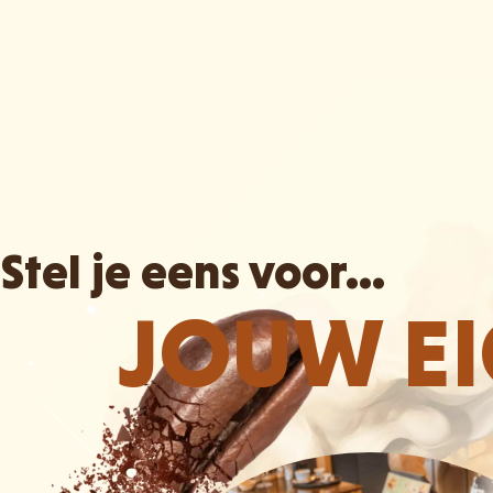
Stel je eens voor...
JOUW E