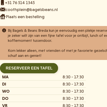
+31 76 514 1345
coothplein@bagelsbeans.nl
Plaats een bestelling
Bij Bagels & Beans Breda kun je eenvoudig een plekje reserv
je zeker wilt zijn van een fijne tafel voor je ontbijt, lunch of 
koffiemoment tussendoor.
Kom lekker alleen, met vrienden of met je favoriete gezelsc
schuif aan en geniet!
RESERVEER EEN TAFEL
MA
8:30 - 17:30
DI
8:30 - 17:30
WO
8:30 - 17:30
DO
8:30 - 17:30
VR
8:30 - 17:30