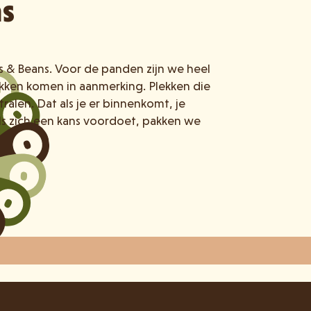
ns
ls & Beans. Voor de panden zijn we heel
lekken komen in aanmerking. Plekken die
tralen. Dat als je er binnenkomt, je
ls zich een kans voordoet, pakken we