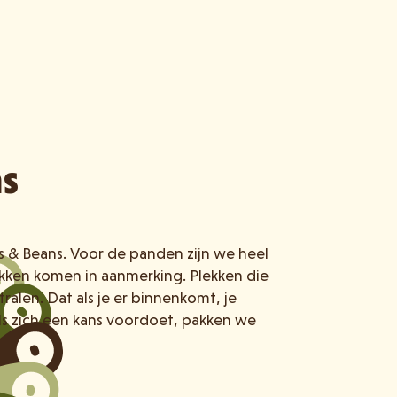
ns
ls & Beans. Voor de panden zijn we heel
lekken komen in aanmerking. Plekken die
tralen. Dat als je er binnenkomt, je
ls zich een kans voordoet, pakken we