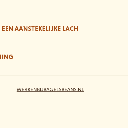
 EEN AANSTEKELIJKE LACH
NING
WERKENBIJBAGELSBEANS.NL