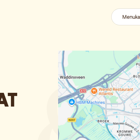
Menuka
AT