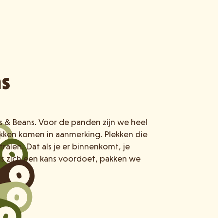
ns
ls & Beans. Voor de panden zijn we heel
lekken komen in aanmerking. Plekken die
tralen. Dat als je er binnenkomt, je
ls zich een kans voordoet, pakken we