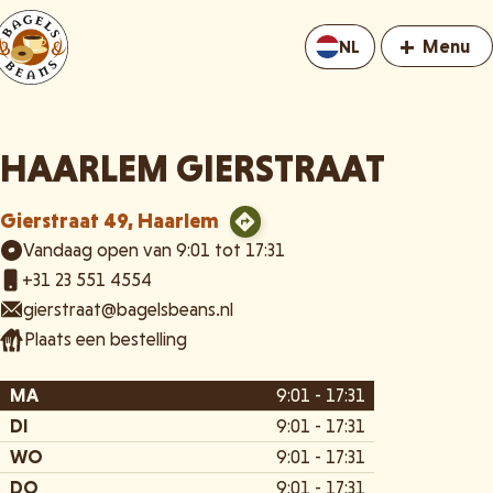
+
Menu
NL
HAARLEM GIERSTRAAT
Gierstraat 49, Haarlem
Vandaag open van 9:01 tot 17:31
+31 23 551 4554
gierstraat@bagelsbeans.nl
Plaats een bestelling
MA
9:01 - 17:31
DI
9:01 - 17:31
WO
9:01 - 17:31
DO
9:01 - 17:31