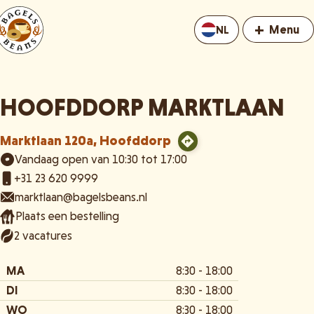
+
Menu
NL
HOOFDDORP MARKTLAAN
Marktlaan 120a, Hoofddorp
Vandaag open van 10:30 tot 17:00
+31 23 620 9999
marktlaan@bagelsbeans.nl
Plaats een bestelling
2 vacatures
MA
8:30 - 18:00
DI
8:30 - 18:00
WO
8:30 - 18:00