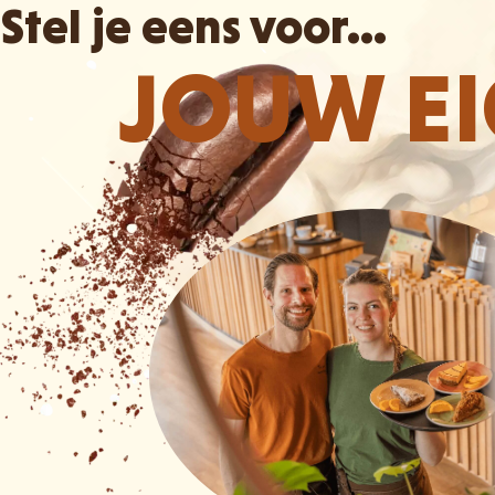
Stel je eens voor...
JOUW E