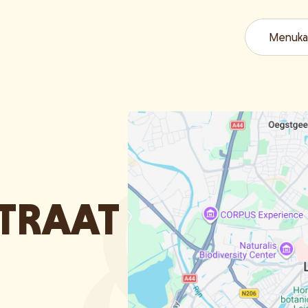
Menuka
TRAAT