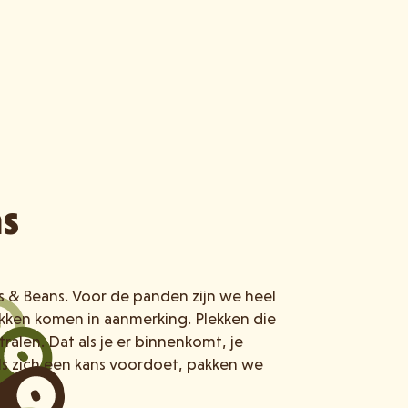
ns
ls & Beans. Voor de panden zijn we heel
lekken komen in aanmerking. Plekken die
tralen. Dat als je er binnenkomt, je
ls zich een kans voordoet, pakken we