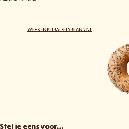
WERKENBIJBAGELSBEANS.NL
Stel je eens voor...