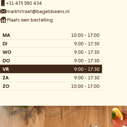
+31 475 580 434
marktstraat@bagelsbeans.nl
Plaats een bestelling
MA
10:00 - 17:00
DI
9:00 - 17:30
WO
9:00 - 17:30
DO
9:00 - 17:30
VR
9:00 - 17:30
ZA
9:00 - 17:30
ZO
10:00 - 17:00