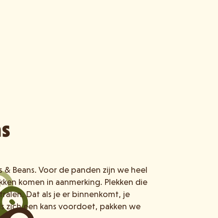
ns
ls & Beans. Voor de panden zijn we heel
lekken komen in aanmerking. Plekken die
tralen. Dat als je er binnenkomt, je
ls zich een kans voordoet, pakken we