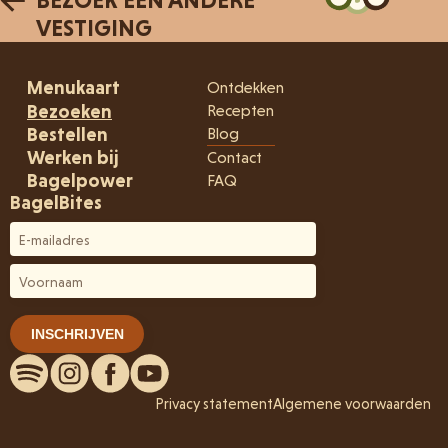
BEZOEK EEN ANDERE
VESTIGING
Menukaart
Ontdekken
Bezoeken
Recepten
Bestellen
Blog
Werken bij
Contact
Bagelpower
FAQ
BagelBites
Privacy statement
Algemene voorwaarden