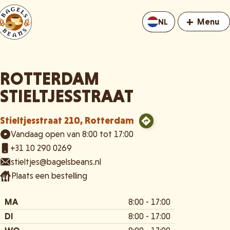
+
Menu
NL
ROTTERDAM
STIELTJESSTRAAT
Stieltjesstraat 210, Rotterdam
Vandaag open van 8:00 tot 17:00
+31 10 290 0269
stieltjes@bagelsbeans.nl
Plaats een bestelling
MA
8:00 - 17:00
DI
8:00 - 17:00