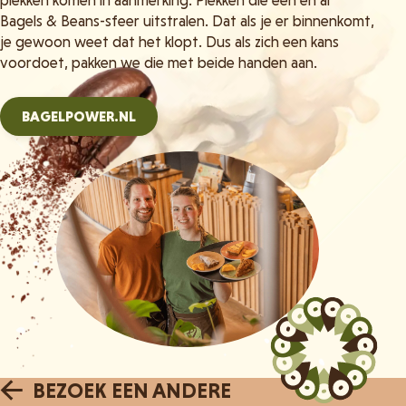
plekken komen in aanmerking. Plekken die een en al
Bagels & Beans-sfeer uitstralen. Dat als je er binnenkomt,
je gewoon weet dat het klopt. Dus als zich een kans
voordoet, pakken we die met beide handen aan.
BAGELPOWER.NL
BEZOEK EEN ANDERE