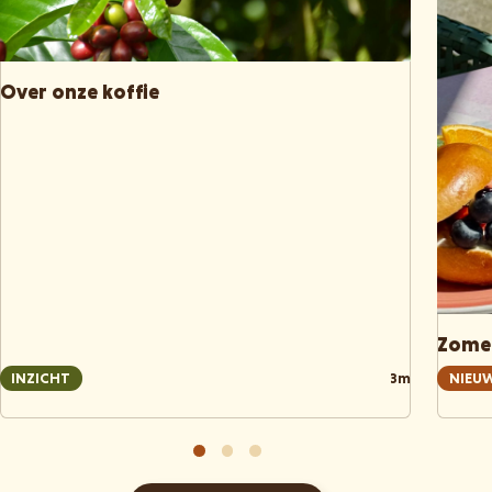
Over onze koffie
Zomer
INZICHT
3m
NIEU