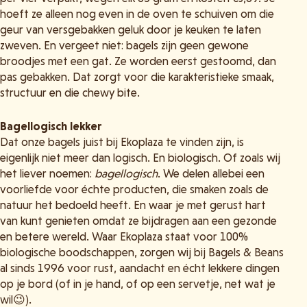
hoeft ze alleen nog even in de oven te schuiven om die
geur van versgebakken geluk door je keuken te laten
zweven. En vergeet niet: bagels zijn geen gewone
broodjes met een gat. Ze worden eerst gestoomd, dan
pas gebakken. Dat zorgt voor die karakteristieke smaak,
structuur en die chewy bite.
Bagellogisch lekker
Dat onze bagels juist bij Ekoplaza te vinden zijn, is
eigenlijk niet meer dan logisch. En biologisch. Of zoals wij
het liever noemen:
bagellogisch
. We delen allebei een
voorliefde voor échte producten, die smaken zoals de
natuur het bedoeld heeft. En waar je met gerust hart
van kunt genieten omdat ze bijdragen aan een gezonde
en betere wereld. Waar Ekoplaza staat voor 100%
biologische boodschappen, zorgen wij bij Bagels & Beans
al sinds 1996 voor rust, aandacht en écht lekkere dingen
op je bord (of in je hand, of op een servetje, net wat je
wil😉).