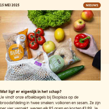
15 MEI 2025
NIEUWS
Wat ligt er eigenlijk in het schap?
Je vindt onze afbakbagels bij Ekoplaza op de
broodafdeling in twee smaken: volkoren en sesam. Ze zijn
per vier verpakt, wegen elk 85 gram en kosten €3,89. Je