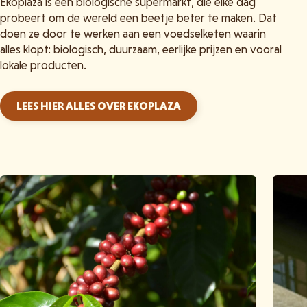
Ekoplaza is een biologische supermarkt, die elke dag
probeert om de wereld een beetje beter te maken. Dat
doen ze door te werken aan een voedselketen waarin
alles klopt: biologisch, duurzaam, eerlijke prijzen en vooral
lokale producten.
LEES HIER ALLES OVER EKOPLAZA