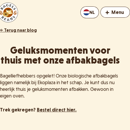
+
Menu
NL
← Terug naar blog
Geluksmomenten voor
thuis met onze afbakbagels
Bagelliefhebbers opgelet! Onze biologische afbakbagels
liggen namelijk bij Ekoplaza in het schap. Je kunt dus nu
heerlijk thuis je geluksmomenten afbakken. Gewoon in
eigen oven.
Trek gekregen?
Bestel direct hier.