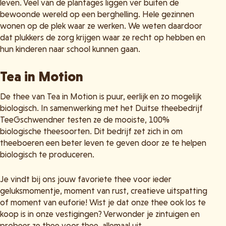
leven. Veel van de plantages liggen ver buiten de
bewoonde wereld op een berghelling. Hele gezinnen
wonen op de plek waar ze werken. We weten daardoor
dat plukkers de zorg krijgen waar ze recht op hebben en
hun kinderen naar school kunnen gaan.
Tea in Motion
De thee van Tea in Motion is puur, eerlijk en zo mogelijk
biologisch. In samenwerking met het Duitse theebedrijf
TeeGschwendner testen ze de mooiste, 100%
biologische theesoorten. Dit bedrijf zet zich in om
theeboeren een beter leven te geven door ze te helpen
biologisch te produceren.
Je vindt bij ons jouw favoriete thee voor ieder
geluksmomentje, moment van rust, creatieve uitspatting
of moment van euforie! Wist je dat onze thee ook los te
koop is in onze vestigingen? Verwonder je zintuigen en
probeer ze thee voor thee, allemaal uit.