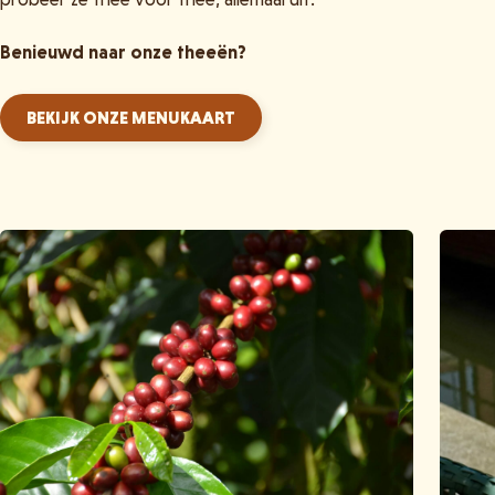
Benieuwd naar onze theeën?
BEKIJK ONZE MENUKAART