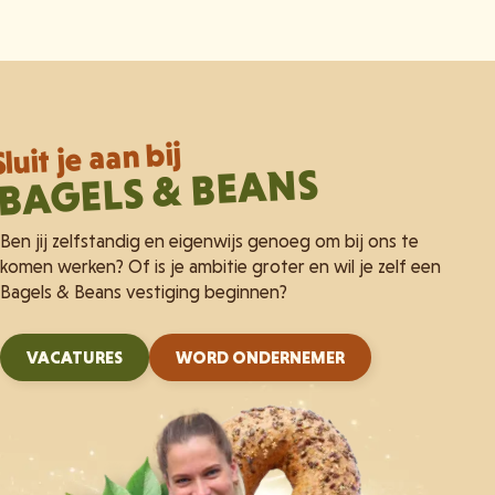
Sluit je aan bij
BAGELS & BEANS
Ben jij zelfstandig en eigenwijs genoeg om bij ons te
komen werken? Of is je ambitie groter en wil je zelf een
Bagels & Beans vestiging beginnen?
VACATURES
WORD ONDERNEMER