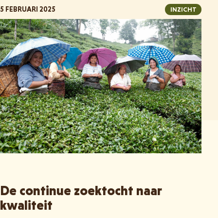
5 FEBRUARI 2025
INZICHT
De continue zoektocht naar
kwaliteit