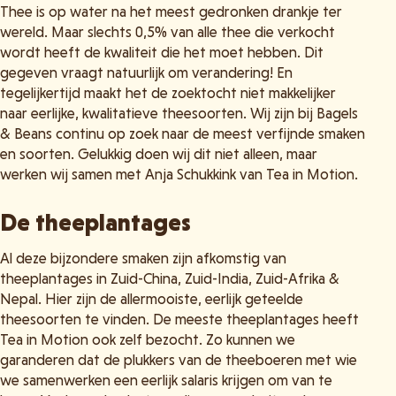
Thee is op water na het meest gedronken drankje ter
wereld. Maar slechts 0,5% van alle thee die verkocht
wordt heeft de kwaliteit die het moet hebben. Dit
gegeven vraagt natuurlijk om verandering! En
tegelijkertijd maakt het de zoektocht niet makkelijker
naar eerlijke, kwalitatieve theesoorten. Wij zijn bij Bagels
& Beans continu op zoek naar de meest verfijnde smaken
en soorten. Gelukkig doen wij dit niet alleen, maar
werken wij samen met Anja Schukkink van Tea in Motion.
De theeplantages
Al deze bijzondere smaken zijn afkomstig van
theeplantages in Zuid-China, Zuid-India, Zuid-Afrika &
Nepal. Hier zijn de allermooiste, eerlijk geteelde
theesoorten te vinden. De meeste theeplantages heeft
Tea in Motion ook zelf bezocht. Zo kunnen we
garanderen dat de plukkers van de theeboeren met wie
we samenwerken een eerlijk salaris krijgen om van te