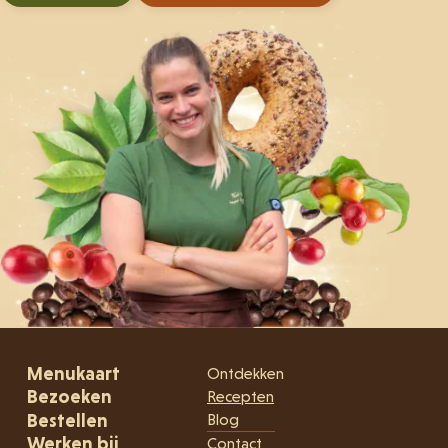
Menukaart
Ontdekken
Bezoeken
Recepten
Bestellen
Blog
Werken bij
Contact