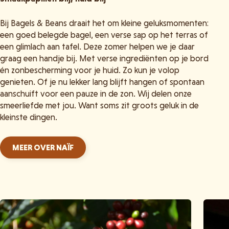
Bij Bagels & Beans draait het om kleine geluksmomenten:
een goed belegde bagel, een verse sap op het terras of
een glimlach aan tafel. Deze zomer helpen we je daar
graag een handje bij. Met verse ingrediënten op je bord
én zonbescherming voor je huid. Zo kun je volop
genieten. Of je nu lekker lang blijft hangen of spontaan
aanschuift voor een pauze in de zon. Wij delen onze
smeerliefde met jou. Want soms zit groots geluk in de
kleinste dingen.
MEER OVER NAÏF