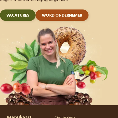
VACATURES
WORD ONDERNEMER
Menukaart
Ontdekken