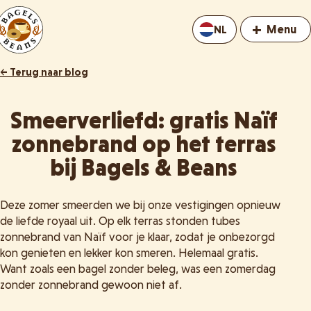
+
Menu
NL
← Terug naar blog
Smeerverliefd: gratis Naïf
zonnebrand op het terras
bij Bagels & Beans
Deze zomer smeerden we bij onze vestigingen opnieuw
de liefde royaal uit. Op elk terras stonden tubes
zonnebrand van Naïf voor je klaar, zodat je onbezorgd
kon genieten en lekker kon smeren. Helemaal gratis.
Want zoals een bagel zonder beleg, was een zomerdag
zonder zonnebrand gewoon niet af.