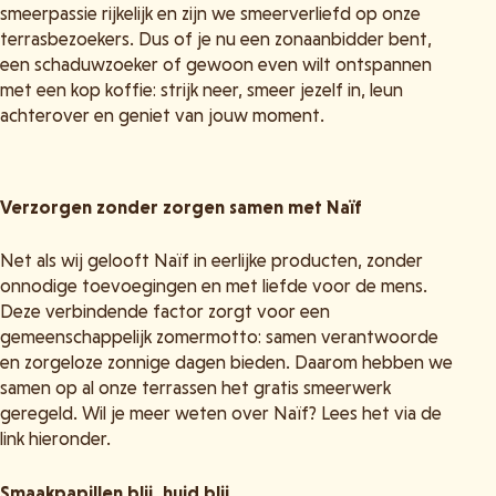
smeerpassie rijkelijk en zijn we smeerverliefd op onze
terrasbezoekers. Dus of je nu een zonaanbidder bent,
een schaduwzoeker of gewoon even wilt ontspannen
met een kop koffie: strijk neer, smeer jezelf in, leun
achterover en geniet van jouw moment.
Verzorgen zonder zorgen samen met Naïf
Net als wij gelooft Naïf in eerlijke producten, zonder
onnodige toevoegingen en met liefde voor de mens.
Deze verbindende factor zorgt voor een
gemeenschappelijk zomermotto: samen verantwoorde
en zorgeloze zonnige dagen bieden. Daarom hebben we
samen op al onze terrassen het gratis smeerwerk
geregeld. Wil je meer weten over Naïf? Lees het via de
link hieronder.
Smaakpapillen blij, huid blij