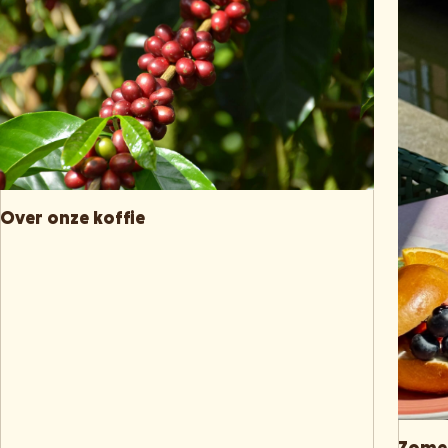
Over onze koffie
Zomer