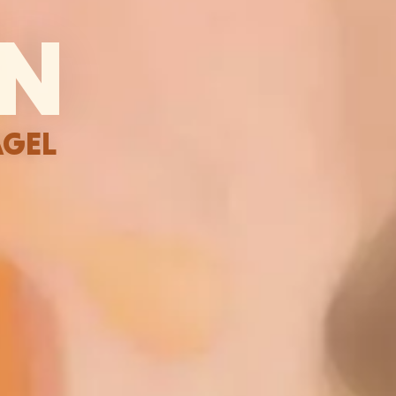
EN
AGEL