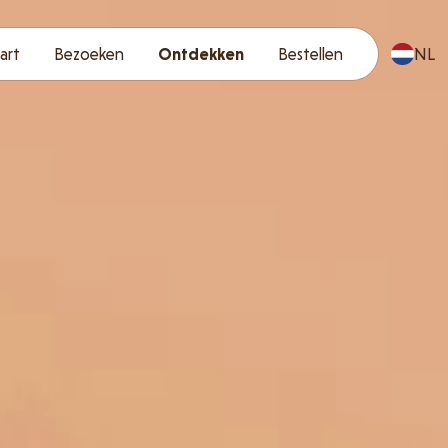
art
Bezoeken
Ontdekken
Bestellen
NL