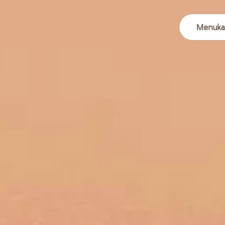
Menuka