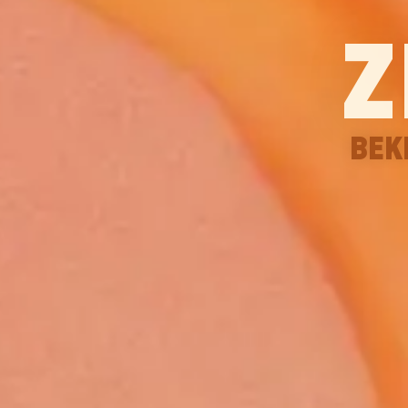
Z
BEK