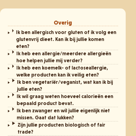
Overig
Ik ben allergisch voor gluten of ik volg een
glutenvrij dieet. Kan ik bij jullie komen
eten?
Ik heb een allergie/meerdere allergieën
hoe helpen jullie mij verder?
Ik heb een koemelk- of lactoseallergie,
welke producten kan ik veilig eten?
Ik ben vegetariër/veganist, wat kan ik bij
jullie eten?
Ik wil graag weten hoeveel calorieën een
bepaald product bevat.
Ik ben zwanger en wil jullie eigenlijk niet
missen. Gaat dat lukken?
Zijn jullie producten biologisch of fair
trade?