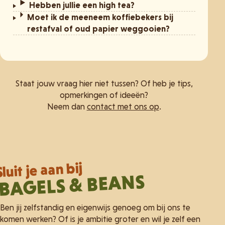
Hebben jullie een high tea?
Moet ik de meeneem koffiebekers bij
restafval of oud papier weggooien?
Staat jouw vraag hier niet tussen? Of heb je tips,
opmerkingen of ideeën?
Neem dan
contact met ons op
.
Sluit je aan bij
BAGELS & BEANS
Ben jij zelfstandig en eigenwijs genoeg om bij ons te
komen werken? Of is je ambitie groter en wil je zelf een