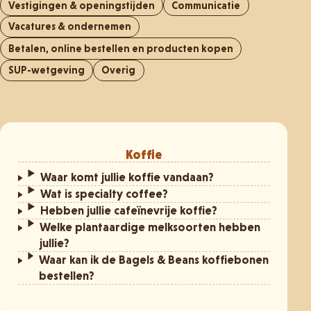
Vestigingen & openingstijden
Communicatie
Vacatures & ondernemen
Betalen, online bestellen en producten kopen
SUP-wetgeving
Overig
Koffie
Waar komt jullie koffie vandaan?
Wat is specialty coffee?
Hebben jullie cafeïnevrije koffie?
Welke plantaardige melksoorten hebben
jullie?
Waar kan ik de Bagels & Beans koffiebonen
bestellen?