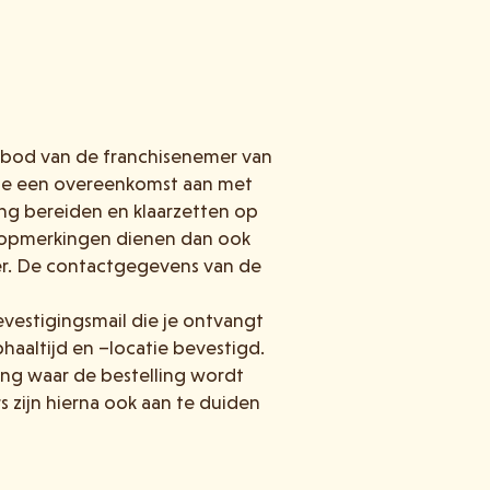
nbod van de franchisenemer van
ga je een overeenkomst aan met
ing bereiden en klaarzetten op
f opmerkingen dienen dan ook
er. De contactgegevens van de
vestigingsmail die je ontvangt
haaltijd en –locatie bevestigd.
ing waar de bestelling wordt
 zijn hierna ook aan te duiden