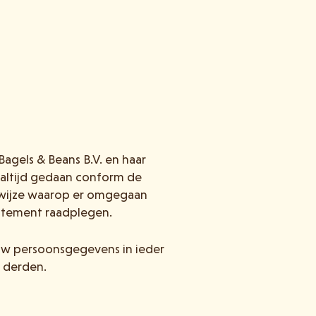
agels & Beans B.V. en haar
altijd gedaan conform de
 wijze waarop er omgegaan
atement raadplegen.
jouw persoonsgegevens in ieder
 derden.