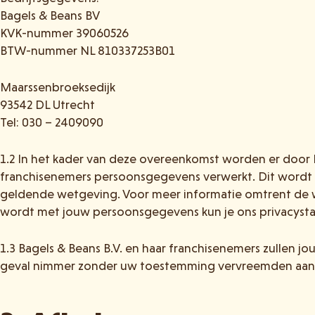
Bagels & Beans BV
KVK-nummer 39060526
BTW-nummer NL 810337253B01
Maarssenbroeksedijk
93542 DL Utrecht
Tel: 030 – 2409090
1.2 In het kader van deze overeenkomst worden er door B
franchisenemers persoonsgegevens verwerkt. Dit wordt 
geldende wetgeving. Voor meer informatie omtrent de
wordt met jouw persoonsgegevens kun je ons privacyst
1.3 Bagels & Beans B.V. en haar franchisenemers zullen 
geval nimmer zonder uw toestemming vervreemden aan