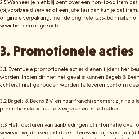
2.5 Wanneer je niet blij bent over een non-food item dat 
(bijvoorbeeld servies of een jute tas) dan kun je dat item
originele verpakking, met de originele kassabon ruilen o
waar het item is gekocht.
3. Promotionele acties
3.1 Eventuele promotionele acties dienen tijdens het b
worden. Indien dit niet het geval is kunnen Bagels & Bea
achteraf niet gehouden worden te leveren conform deze
3.2 Bagels & Beans B.V. en haar franchisenemers zijn te al
promotionele acties te weigeren en in te trekken.
3.3 Het toesturen van aanbiedingen of informatie over 
waarvan wij denken dat deze interessant zijn voor jou (d