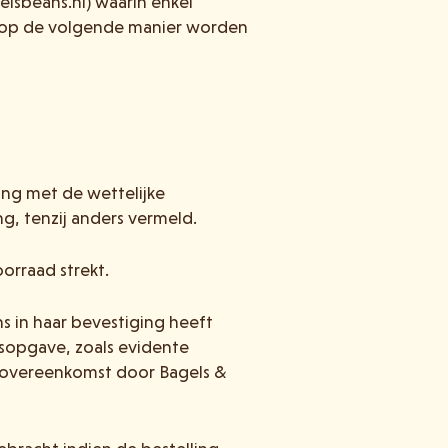
elsbeans.nl) waarin enkel
n op de volgende manier worden
ming met de wettelijke
ng, tenzij anders vermeld.
oorraad strekt.
ans in haar bevestiging heeft
jsopgave, zoals evidente
 overeenkomst door Bagels &