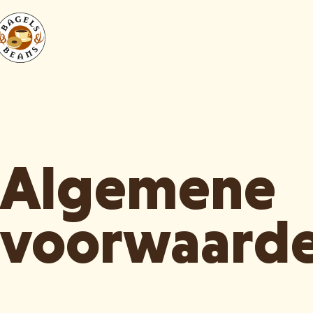
Algemene
voorwaard