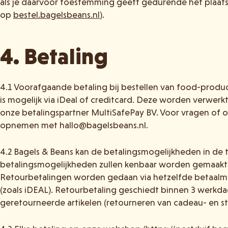
als je daarvoor toestemming geeft gedurende het plaats
op
bestel.bagelsbeans.nl
).
4. Betaling
4.1 Voorafgaande betaling bij bestellen van food-produc
is mogelijk via iDeal of creditcard. Deze worden verwerk
onze betalingspartner MultiSafePay BV. Voor vragen of 
opnemen met hallo@bagelsbeans.nl.
4.2 Bagels & Beans kan de betalingsmogelijkheden in de
betalingsmogelijkheden zullen kenbaar worden gemaakt v
Retourbetalingen worden gedaan via hetzelfde betaalmid
(zoals iDEAL). Retourbetaling geschiedt binnen 3 werkd
geretourneerde artikelen (retourneren van cadeau- en ste