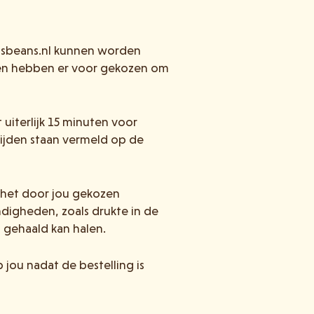
elsbeans.nl kunnen worden
ngen hebben er voor gekozen om
 uiterlijk 15 minuten voor
tijden staan vermeld op de
 het door jou gekozen
ndigheden, zoals drukte in de
t gehaald kan halen.
 jou nadat de bestelling is