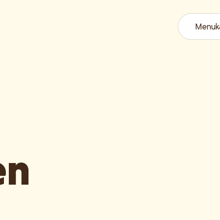
Menuk
en