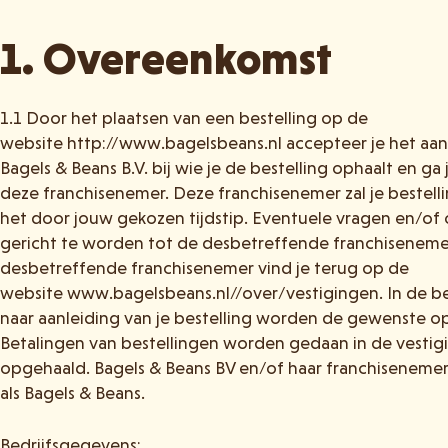
1. Overeenkomst
1.1 Door het plaatsen van een bestelling op de
website http://www.bagelsbeans.nl accepteer je het aa
Bagels & Beans B.V. bij wie je de bestelling ophaalt en 
deze franchisenemer. Deze franchisenemer zal je bestell
het door jouw gekozen tijdstip. Eventuele vragen en/o
gericht te worden tot de desbetreffende franchisenem
desbetreffende franchisenemer vind je terug op de
website www.bagelsbeans.nl//over/vestigingen. In de be
naar aanleiding van je bestelling worden de gewenste op
Betalingen van bestellingen worden gedaan in de vestig
opgehaald. Bagels & Beans BV en/of haar franchisenemers
als Bagels & Beans.
Bedrijfsgegevens: