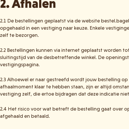
2. Afhalen
2.1 De bestellingen geplaatst via de website bestel.bag
opgehaald in een vestiging naar keuze. Enkele vestigi
zelf te bezorgen.
2.2 Bestellingen kunnen via internet geplaatst worden tot
sluitingstijd van de desbetreffende winkel. De openings
vestigingspagina.
2.3 Alhoewel er naar gestreefd wordt jouw bestelling op
afhaalmoment klaar te hebben staan, zijn er altijd omsta
vestiging zelf, die ertoe bijdragen dat deze indicatie nie
2.4 Het risico voor wat betreft de bestelling gaat over op
afgehaald en betaald.