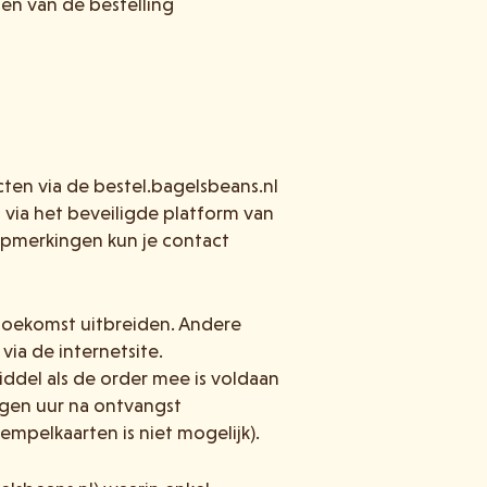
en van de bestelling
ten via de bestel.bagelsbeans.nl
t via het beveiligde platform van
opmerkingen kun je contact
 toekomst uitbreiden. Andere
ia de internetsite.
del als de order mee is voldaan
agen uur na ontvangst
mpelkaarten is niet mogelijk).