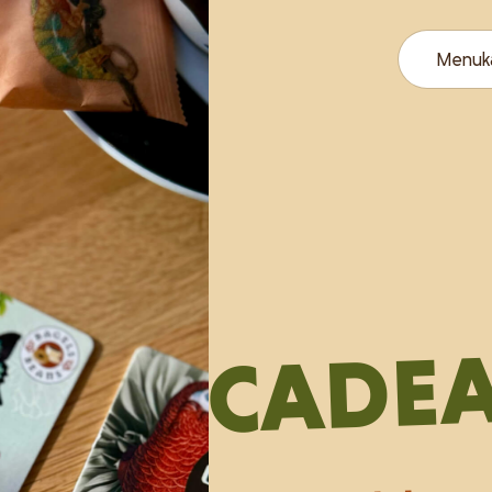
Menuk
CADE