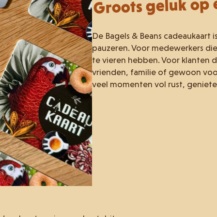
Groots geluk op 
De Bagels & Beans cadeaukaart i
pauzeren. Voor medewerkers die
te vieren hebben. Voor klanten d
vrienden, familie of gewoon voor
veel momenten vol rust, geniet