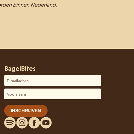
orden binnen Nederland.
BagelBites