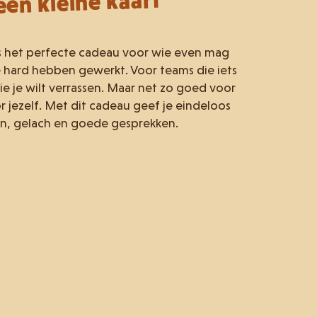
een kleine kaart
s het perfecte cadeau voor wie even mag
 hard hebben gewerkt. Voor teams die iets
ie je wilt verrassen. Maar net zo goed voor
 jezelf. Met dit cadeau geef je eindeloos
en, gelach en goede gesprekken.