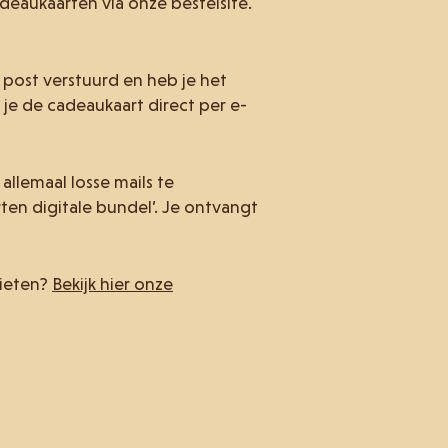
eaukaarten via onze bestelsite.
post verstuurd en heb je het
 je de cadeaukaart direct per e-
allemaal losse mails te
en digitale bundel’. Je ontvangt
nieten?
Bekijk hier onze