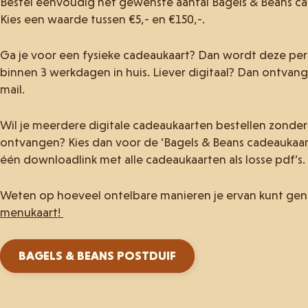
Bestel eenvoudig het gewenste aantal Bagels & Beans cad
Kies een waarde tussen €5,- en €150,-.
Ga je voor een fysieke cadeaukaart? Dan wordt deze per 
binnen 3 werkdagen in huis. Liever digitaal? Dan ontvang
mail.
Wil je meerdere digitale cadeaukaarten bestellen zonder 
ontvangen? Kies dan voor de ‘Bagels & Beans cadeaukaart
één downloadlink met alle cadeaukaarten als losse pdf’s.
Weten op hoeveel ontelbare manieren je ervan kunt ge
menukaart!
BAGELS & BEANS POSTDUIF